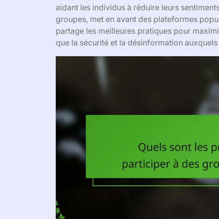
aidant les individus à réduire leurs sentiment
groupes, met en avant des plateformes popu
partage les meilleures pratiques pour maximi
que la sécurité et la désinformation auxquels