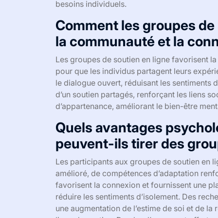
besoins individuels.
Comment les groupes de so
la communauté et la conn
Les groupes de soutien en ligne favorisent l
pour que les individus partagent leurs expér
le dialogue ouvert, réduisant les sentiments d
d’un soutien partagés, renforçant les liens so
d’appartenance, améliorant le bien-être ment
Quels avantages psycholo
peuvent-ils tirer des grou
Les participants aux groupes de soutien en l
amélioré, de compétences d’adaptation renf
favorisent la connexion et fournissent une p
réduire les sentiments d’isolement. Des rech
une augmentation de l’estime de soi et de la