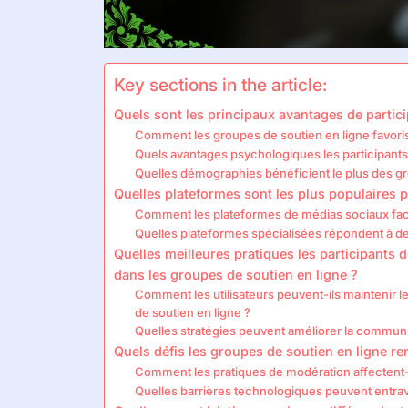
Key sections in the article:
Quels sont les principaux avantages de partici
Comment les groupes de soutien en ligne favoris
Quels avantages psychologiques les participants 
Quelles démographies bénéficient le plus des gr
Quelles plateformes sont les plus populaires p
Comment les plateformes de médias sociaux facil
Quelles plateformes spécialisées répondent à de
Quelles meilleures pratiques les participants 
dans les groupes de soutien en ligne ?
Comment les utilisateurs peuvent-ils maintenir leu
de soutien en ligne ?
Quelles stratégies peuvent améliorer la communic
Quels défis les groupes de soutien en ligne re
Comment les pratiques de modération affectent-el
Quelles barrières technologiques peuvent entrave