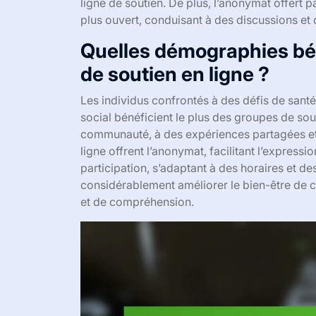
ligne de soutien. De plus, l’anonymat offert 
plus ouvert, conduisant à des discussions et 
Quelles démographies bén
de soutien en ligne ?
Les individus confrontés à des défis de sant
social bénéficient le plus des groupes de so
communauté, à des expériences partagées et 
ligne offrent l’anonymat, facilitant l’expressio
participation, s’adaptant à des horaires et des
considérablement améliorer le bien-être de c
et de compréhension.