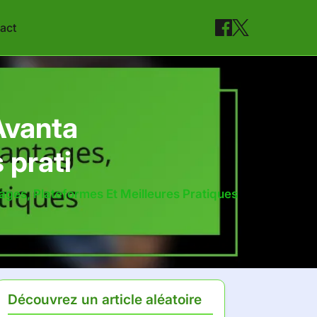
act
Avanta
 prati
ages, Plateformes Et Meilleures Pratiques
Découvrez un article aléatoire