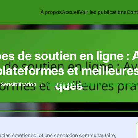
À propos
Accueil
Voir les publications
Cont
es de soutien en ligne : 
plateformes et meilleures
ques
ensibilisation
/
Groupes De Soutien En Ligne : Avant
soutien émotionnel et une connexion communautaire,