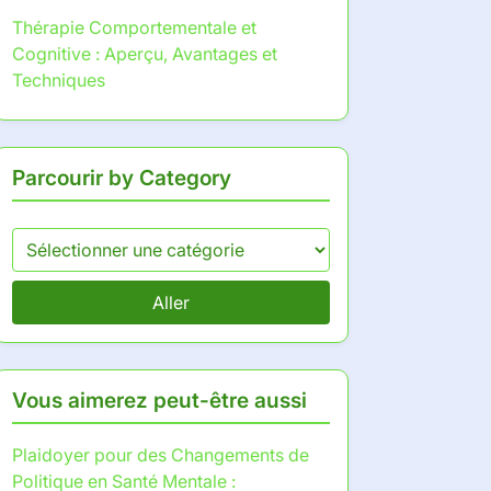
Thérapie Comportementale et
Cognitive : Aperçu, Avantages et
Techniques
Parcourir by Category
Aller
Vous aimerez peut-être aussi
Plaidoyer pour des Changements de
Politique en Santé Mentale :