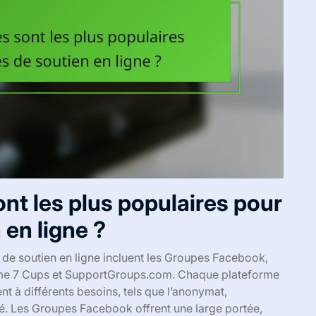
nt les plus populaires pour
 en ligne ?
 de soutien en ligne incluent les Groupes Facebook,
omme 7 Cups et SupportGroups.com. Chaque plateforme
nt à différents besoins, tels que l’anonymat,
té. Les Groupes Facebook offrent une large portée,