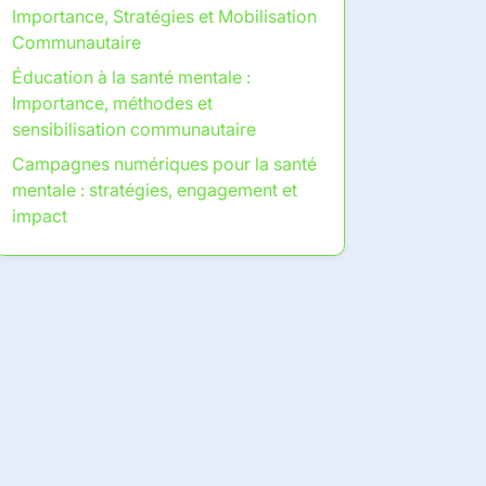
Importance, Stratégies et Mobilisation
Communautaire
Éducation à la santé mentale :
Importance, méthodes et
sensibilisation communautaire
Campagnes numériques pour la santé
mentale : stratégies, engagement et
impact