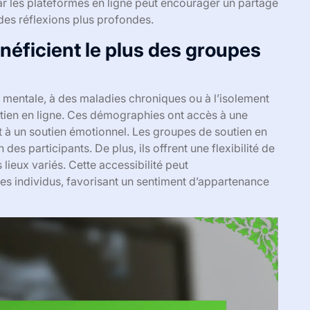
par les plateformes en ligne peut encourager un partage
des réflexions plus profondes.
éficient le plus des groupes
é mentale, à des maladies chroniques ou à l’isolement
utien en ligne. Ces démographies ont accès à une
à un soutien émotionnel. Les groupes de soutien en
n des participants. De plus, ils offrent une flexibilité de
 lieux variés. Cette accessibilité peut
es individus, favorisant un sentiment d’appartenance