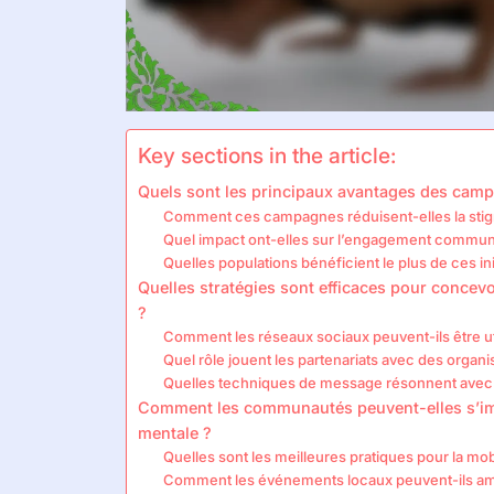
Key sections in the article:
Quels sont les principaux avantages des campa
Comment ces campagnes réduisent-elles la stigm
Quel impact ont-elles sur l’engagement commun
Quelles populations bénéficient le plus de ces ini
Quelles stratégies sont efficaces pour concev
?
Comment les réseaux sociaux peuvent-ils être util
Quel rôle jouent les partenariats avec des organi
Quelles techniques de message résonnent avec d
Comment les communautés peuvent-elles s’impli
mentale ?
Quelles sont les meilleures pratiques pour la mob
Comment les événements locaux peuvent-ils amél