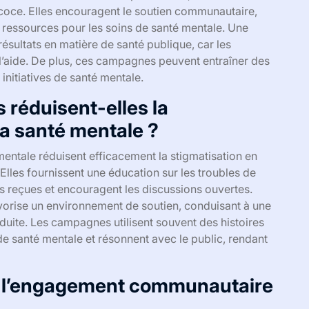
récoce. Elles encouragent le soutien communautaire,
s ressources pour les soins de santé mentale. Une
résultats en matière de santé publique, car les
 l’aide. De plus, ces campagnes peuvent entraîner des
initiatives de santé mentale.
éduisent-elles la
la santé mentale ?
mentale réduisent efficacement la stigmatisation en
lles fournissent une éducation sur les troubles de
es reçues et encouragent les discussions ouvertes.
orise un environnement de soutien, conduisant à une
duite. Les campagnes utilisent souvent des histoires
e santé mentale et résonnent avec le public, rendant
ur l’engagement communautaire