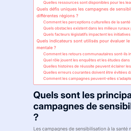
Quelles ressources sont disponibles pour les l
Quels défis uniques les campagnes de sensibil
différentes régions ?
Comment les perceptions culturelles de la santé
Quels obstacles existent dans les milieux ruraux 
Quels facteurs législatifs impactent les initiative
Quels indicateurs sont utilisés pour évaluer l
mentale ?
Comment les retours communautaires sont-ils i
Quel rôle jouent les enquêtes et les études dans 
Quelles histoires de réussite peuvent éclairer le
Quelles erreurs courantes doivent être évitées d
Comment les campagnes peuvent-elles s’adapte
Quels sont les princi
campagnes de sensibil
?
Les campagnes de sensibilisation à la santé 