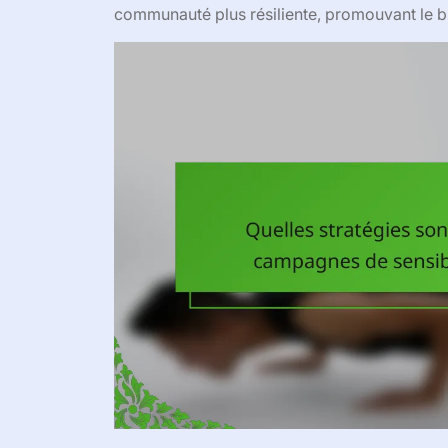
communauté plus résiliente, promouvant le bi