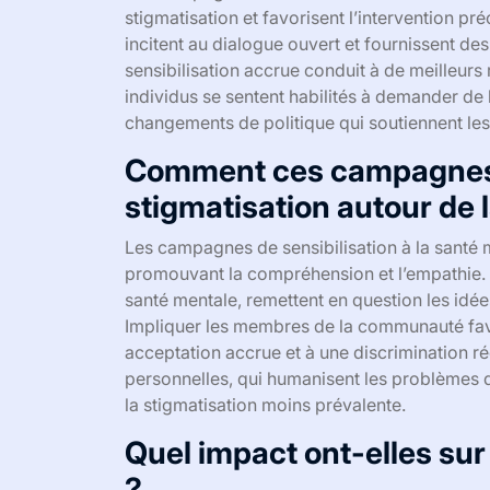
stigmatisation et favorisent l’intervention p
incitent au dialogue ouvert et fournissent de
sensibilisation accrue conduit à de meilleurs 
individus se sentent habilités à demander de
changements de politique qui soutiennent les 
Comment ces campagnes r
stigmatisation autour de 
Les campagnes de sensibilisation à la santé 
promouvant la compréhension et l’empathie. E
santé mentale, remettent en question les idé
Impliquer les membres de la communauté fav
acceptation accrue et à une discrimination ré
personnelles, qui humanisent les problèmes d
la stigmatisation moins prévalente.
Quel impact ont-elles s
?