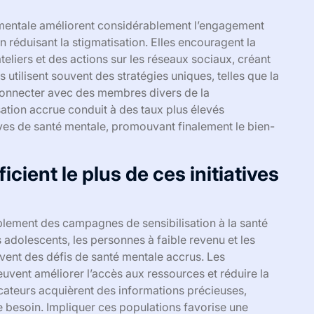
 mentale améliorent considérablement l’engagement
 réduisant la stigmatisation. Elles encouragent la
teliers et des actions sur les réseaux sociaux, créant
tilisent souvent des stratégies uniques, telles que la
e connecter avec des membres divers de la
tion accrue conduit à des taux plus élevés
ives de santé mentale, promouvant finalement le bien-
cient le plus de ces initiatives
blement des campagnes de sensibilisation à la santé
 adolescents, les personnes à faible revenu et les
ent des défis de santé mentale accrus. Les
ent améliorer l’accès aux ressources et réduire la
ducateurs acquièrent des informations précieuses,
e besoin. Impliquer ces populations favorise une