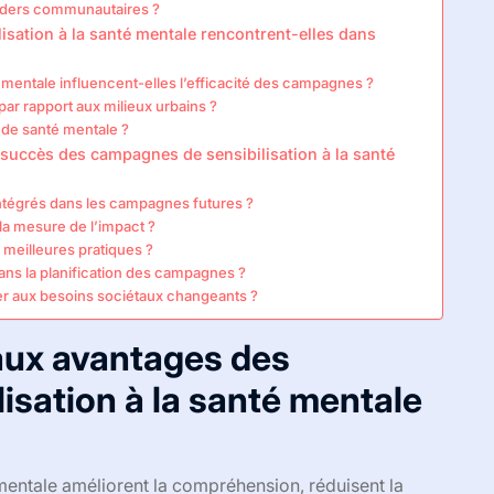
eaders communautaires ?
isation à la santé mentale rencontrent-elles dans
 mentale influencent-elles l’efficacité des campagnes ?
par rapport aux milieux urbains ?
s de santé mentale ?
e succès des campagnes de sensibilisation à la santé
ntégrés dans les campagnes futures ?
la mesure de l’impact ?
s meilleures pratiques ?
ans la planification des campagnes ?
r aux besoins sociétaux changeants ?
paux avantages des
isation à la santé mentale
mentale améliorent la compréhension, réduisent la