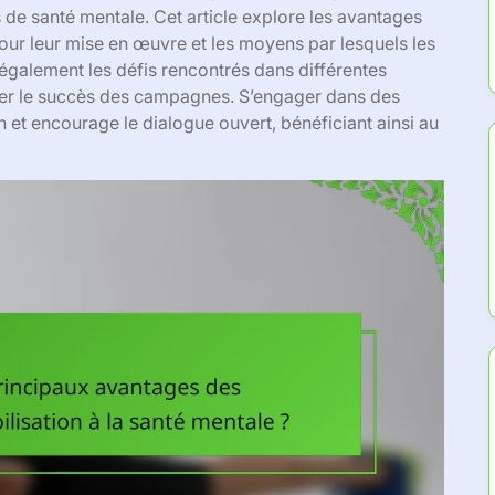
 de santé mentale. Cet article explore les avantages
our leur mise en œuvre et les moyens par lesquels les
également les défis rencontrés dans différentes
luer le succès des campagnes. S’engager dans des
en et encourage le dialogue ouvert, bénéficiant ainsi au