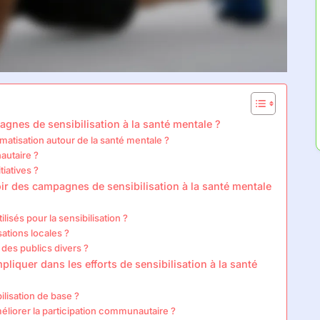
gnes de sensibilisation à la santé mentale ?
atisation autour de la santé mentale ?
autaire ?
tiatives ?
oir des campagnes de sensibilisation à la santé mentale
isés pour la sensibilisation ?
sations locales ?
es publics divers ?
quer dans les efforts de sensibilisation à la santé
ilisation de base ?
iorer la participation communautaire ?