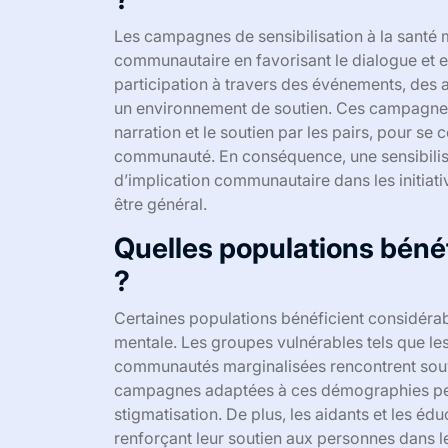
Les campagnes de sensibilisation à la santé
communautaire en favorisant le dialogue et en
participation à travers des événements, des a
un environnement de soutien. Ces campagnes u
narration et le soutien par les pairs, pour s
communauté. En conséquence, une sensibilisa
d’implication communautaire dans les initiat
être général.
Quelles populations bénéfi
?
Certaines populations bénéficient considéra
mentale. Les groupes vulnérables tels que les
communautés marginalisées rencontrent souv
campagnes adaptées à ces démographies peuv
stigmatisation. De plus, les aidants et les é
renforçant leur soutien aux personnes dans l