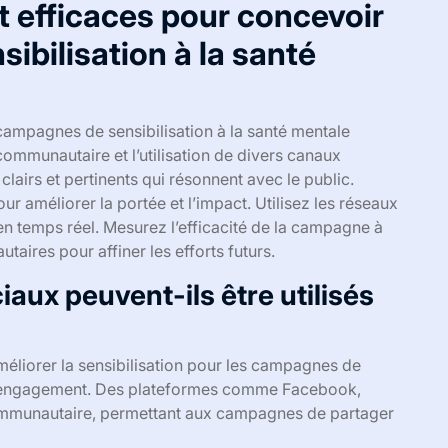
t efficaces pour concevoir
bilisation à la santé
campagnes de sensibilisation à la santé mentale
ommunautaire et l’utilisation de divers canaux
lairs et pertinents qui résonnent avec le public.
r améliorer la portée et l’impact. Utilisez les réseaux
en temps réel. Mesurez l’efficacité de la campagne à
aires pour affiner les efforts futurs.
ux peuvent-ils être utilisés
éliorer la sensibilisation pour les campagnes de
t l’engagement. Des plateformes comme Facebook,
n communautaire, permettant aux campagnes de partager