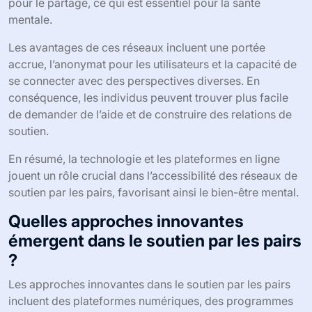
pour le partage, ce qui est essentiel pour la santé
mentale.
Les avantages de ces réseaux incluent une portée
accrue, l’anonymat pour les utilisateurs et la capacité de
se connecter avec des perspectives diverses. En
conséquence, les individus peuvent trouver plus facile
de demander de l’aide et de construire des relations de
soutien.
En résumé, la technologie et les plateformes en ligne
jouent un rôle crucial dans l’accessibilité des réseaux de
soutien par les pairs, favorisant ainsi le bien-être mental.
Quelles approches innovantes
émergent dans le soutien par les pairs
?
Les approches innovantes dans le soutien par les pairs
incluent des plateformes numériques, des programmes