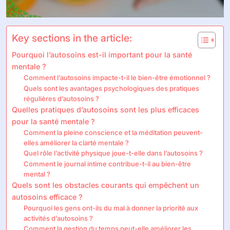
Key sections in the article:
Pourquoi l’autosoins est-il important pour la santé
mentale ?
Comment l’autosoins impacte-t-il le bien-être émotionnel ?
Quels sont les avantages psychologiques des pratiques
régulières d’autosoins ?
Quelles pratiques d’autosoins sont les plus efficaces
pour la santé mentale ?
Comment la pleine conscience et la méditation peuvent-
elles améliorer la clarté mentale ?
Quel rôle l’activité physique joue-t-elle dans l’autosoins ?
Comment le journal intime contribue-t-il au bien-être
mental ?
Quels sont les obstacles courants qui empêchent un
autosoins efficace ?
Pourquoi les gens ont-ils du mal à donner la priorité aux
activités d’autosoins ?
Comment la gestion du temps peut-elle améliorer les